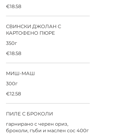
€18.58
СВИНСКИ ДЖОЛАН С
КАРТОФЕНО ПЮРЕ
350г
€18.58
МИШ-МАШ
300г
€12.58
ПИЛЕ С БРОКОЛИ
гарнирано с черен ориз,
броколи, гъби и маслен сос 400г