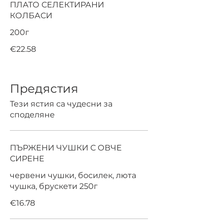
ПЛАТО СЕЛЕКТИРАНИ
КОЛБАСИ
200г
€22.58
Предястия
Тези ястия са чудесни за
споделяне
ПЪРЖЕНИ ЧУШКИ С ОВЧЕ
СИРЕНЕ
червени чушки, босилек, люта
чушка, брускети 250г
€16.78