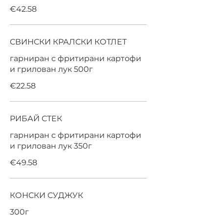
€42.58
СВИНСКИ КРАЛСКИ КОТЛЕТ
гарниран с фритирани картофи
и грилован лук 500г
€22.58
РИБАЙ СТЕК
гарниран с фритирани картофи
и грилован лук 350г
€49.58
КОНСКИ СУДЖУК
300г