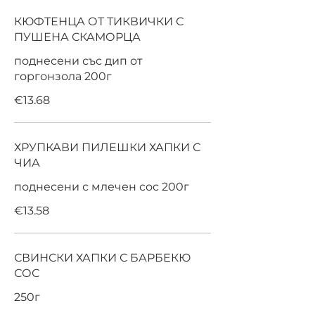
КЮФТЕНЦА ОТ ТИКВИЧКИ С
ПУШЕНА СКАМОРЦА
поднесени със дип от
горгонзола 200г
€13.68
ХРУПКАВИ ПИЛЕШКИ ХАПКИ С
ЧИА
поднесени с млечен сос 200г
€13.58
СВИНСКИ ХАПКИ С БАРБЕКЮ
СОС
250г