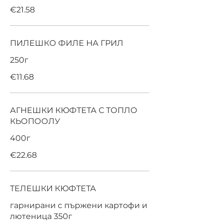
€21.58
ПИЛЕШКО ФИЛЕ НА ГРИЛ
250г
€11.68
АГНЕШКИ КЮФТЕТА С ТОПЛО
КЬОПООЛУ
400г
€22.68
ТЕЛЕШКИ КЮФТЕТА
гарнирани с пържени картофи и
лютеница 350г