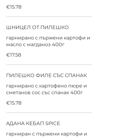
€15.78
ШНИЦЕЛ ОТ ПИЛЕШКО
гарнирано с пържени картофи и
масло с магданоз 400г
€17.58
ПИЛЕШКО ФИЛЕ СЪС СПАНАК
гарнирано с картофено пюре и
сметанов сос със спанак 400г
€15.78
AДАНА КЕБАП SPICE
гарниран с пържени картофи и