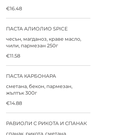
€16.48
ПАСТА АЛИОЛИО SPICE
чесън, магданоз, краве масло,
чили, пармезан 250г
€11.58
ПАСТА КАРБОНАРА
сметана, бекон, пармезан,
жълтък 300г
€14.88
РАВИОЛИ С РИКОТА И СПАНАК
спанак, рикота, сметана,