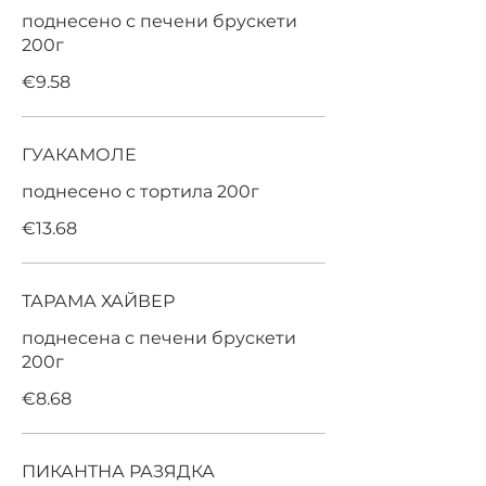
поднесено с печени брускети
200г
€9.58
ГУАКАМОЛЕ
поднесено с тортила 200г
€13.68
ТАРАМА ХАЙВЕР
поднесена с печени брускети
200г
€8.68
ПИКАНТНА РАЗЯДКА