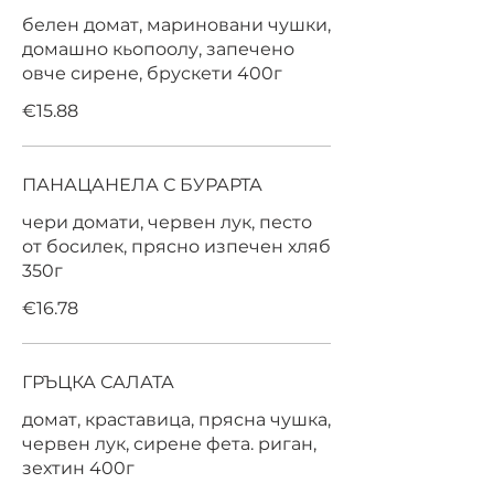
белен домат, мариновани чушки,
домашно кьопоолу, запечено
овче сирене, брускети 400г
€15.88
ПАНАЦАНЕЛА С БУРАРТА
чери домати, червен лук, песто
от босилек, прясно изпечен хляб
350г
€16.78
ГРЪЦКА САЛАТА
домат, краставица, прясна чушка,
червен лук, сирене фета. риган,
зехтин 400г