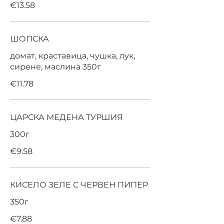
€13.58
ШОПСКА
домат, краставица, чушка, лук,
сирене, маслина 350г
€11.78
ЦАРСКА МЕДЕНА ТУРШИЯ
300г
€9.58
КИСЕЛО ЗЕЛЕ С ЧЕРВЕН ПИПЕР
350г
€7.88