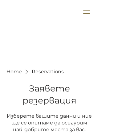
Home
Reservations
Заявете
резервация
Изберете вашите данни и ние
ще се опитаме да осигурим
най-добрите места за вас.