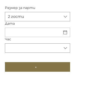
Размер за парти
2 гости
Дата
Час