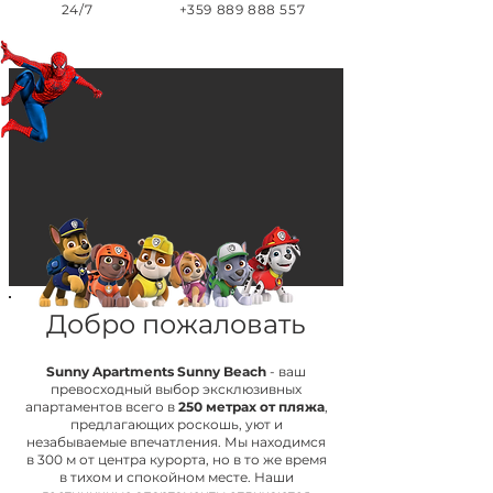
24/7
+359 889 888 557
Добро пожаловать
Sunny Apartments Sunny Beach
- ваш
превосходный выбор эксклюзивных
апартаментов всего в
250 метрах от пляжа
,
предлагающих роскошь, уют и
незабываемые впечатления. Мы находимся
в 300 м от центра курорта, но в то же время
в тихом и спокойном месте. Наши