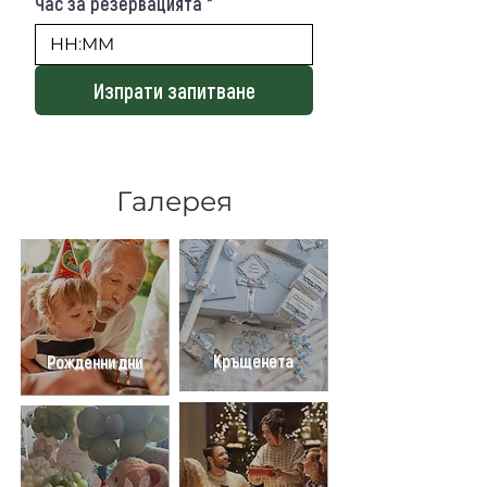
Час за резервацията
*
:
Изпрати запитване
Галерея
Кръщенета
Рожденни дни