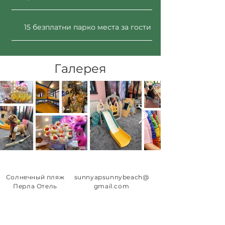
15 безплатни парко места за гости
Галерея
Солнечный пляж
sunnyapsunnybeach@
Перла Отель
gmail.com