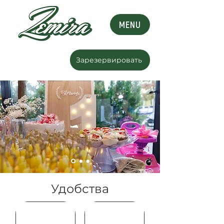
MENU
Зарезервировать
Удобства