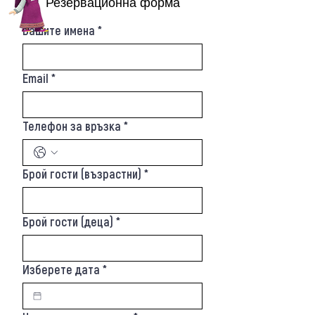
Резервационна форма
Вашите имена
*
Email
*
Телефон за връзка
*
Брой гости (възрастни)
*
Брой гости (деца)
*
Изберете дата
*