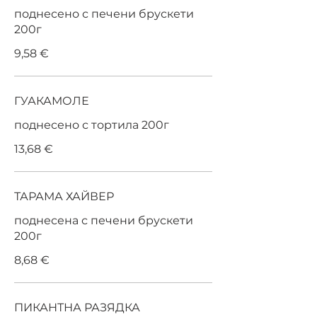
поднесено с печени брускети
200г
9,58 €
ГУАКАМОЛЕ
поднесено с тортила 200г
13,68 €
ТАРАМА ХАЙВЕР
поднесена с печени брускети
200г
8,68 €
ПИКАНТНА РАЗЯДКА