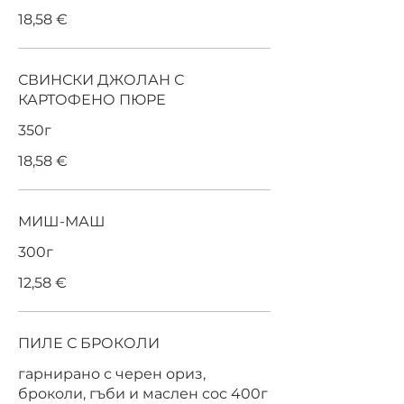
18,58 €
СВИНСКИ ДЖОЛАН С
КАРТОФЕНО ПЮРЕ
350г
18,58 €
МИШ-МАШ
300г
12,58 €
ПИЛЕ С БРОКОЛИ
гарнирано с черен ориз,
броколи, гъби и маслен сос 400г