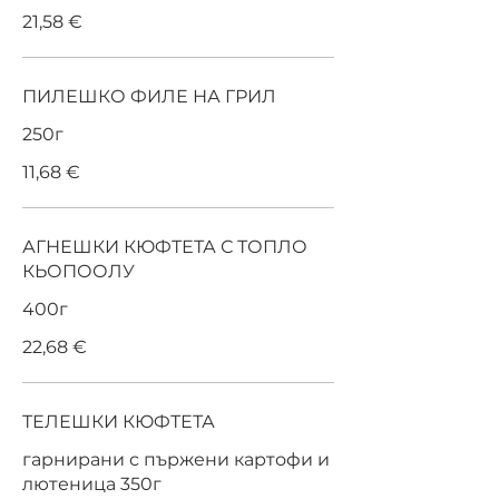
21,58 €
ПИЛЕШКО ФИЛЕ НА ГРИЛ
250г
11,68 €
АГНЕШКИ КЮФТЕТА С ТОПЛО
КЬОПООЛУ
400г
22,68 €
ТЕЛЕШКИ КЮФТЕТА
гарнирани с пържени картофи и
лютеница 350г