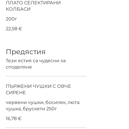
ПЛАТО СЕЛЕКТИРАНИ
КОЛБАСИ
200г
22,58 €
Предястия
Тези ястия са чудесни за
споделяне
ПЪРЖЕНИ ЧУШКИ С ОВЧЕ
СИРЕНЕ
червени чушки, босилек, люта
чушка, брускети 250г
16,78 €