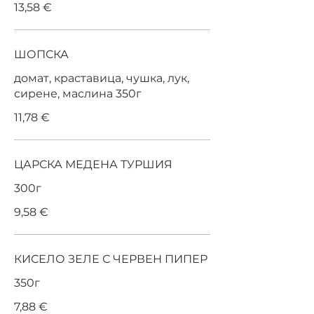
13,58 €
ШОПСКА
домат, краставица, чушка, лук,
сирене, маслина 350г
11,78 €
ЦАРСКА МЕДЕНА ТУРШИЯ
300г
9,58 €
КИСЕЛО ЗЕЛЕ С ЧЕРВЕН ПИПЕР
350г
7,88 €