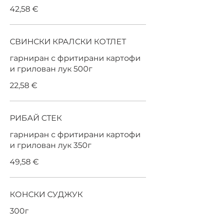
42,58 €
СВИНСКИ КРАЛСКИ КОТЛЕТ
гарниран с фритирани картофи
и грилован лук 500г
22,58 €
РИБАЙ СТЕК
гарниран с фритирани картофи
и грилован лук 350г
49,58 €
КОНСКИ СУДЖУК
300г