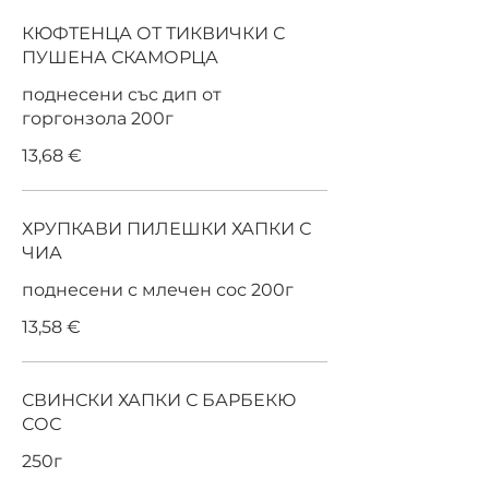
КЮФТЕНЦА ОТ ТИКВИЧКИ С
ПУШЕНА СКАМОРЦА
поднесени със дип от
горгонзола 200г
13,68 €
ХРУПКАВИ ПИЛЕШКИ ХАПКИ С
ЧИА
поднесени с млечен сос 200г
13,58 €
СВИНСКИ ХАПКИ С БАРБЕКЮ
СОС
250г