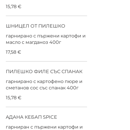
15,78 €
ШНИЦЕЛ ОТ ПИЛЕШКО
гарнирано с пържени картофи и
масло с магданоз 400г
17,58 €
ПИЛЕШКО ФИЛЕ СЪС СПАНАК
гарнирано с картофено пюре и
сметанов сос със спанак 400г
15,78 €
AДАНА КЕБАП SPICE
гарниран с пържени картофи и