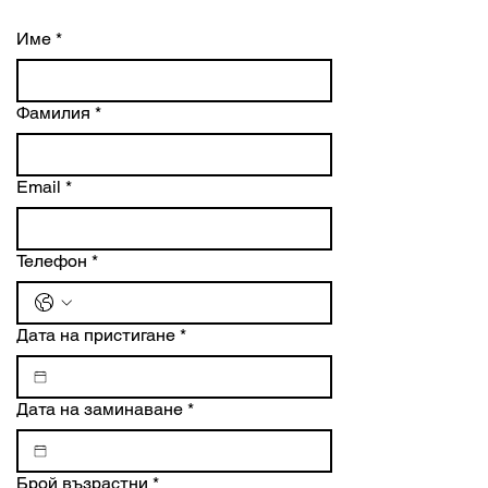
Име
*
Фамилия
*
Email
*
Телефон
*
Дата на пристигане
*
Дата на заминаване
*
Брой възрастни
*