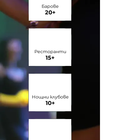
Барове
20+
Ресторанти
15+
Нощни клубове
10+