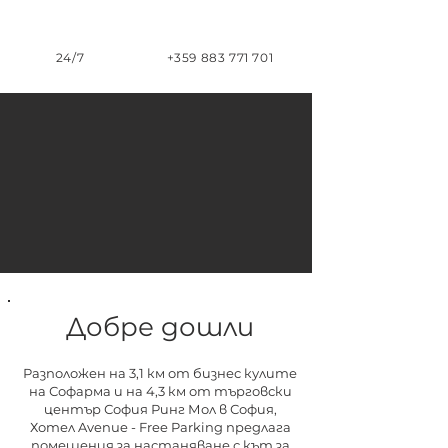
24/7
+359 883 771 701
Добре дошли
Разположен на 3,1 км от бизнес кулите
на Софарма и на 4,3 км от търговски
център София Ринг Мол в София,
Хотел Avenue - Free Parking предлага
помещения за настаняване с кът за