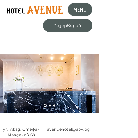
MENU
Резервирай
ул. Акад. Стефан
avenuehotel@abv.bg
Младенов 68