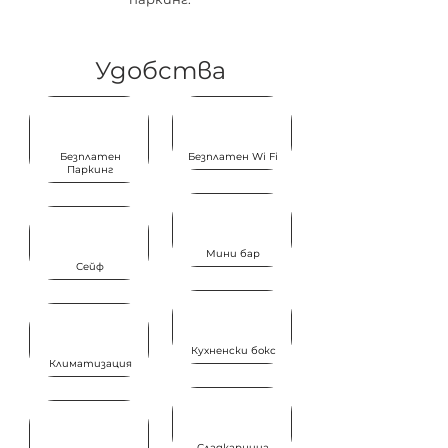
Удобства
Безплатен
Безплатен Wi Fi
Паркинг
Мини бар
Сейф
Кухненски бокс
Климатизация
Сладкарница